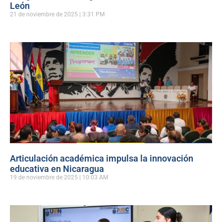
León
21 de noviembre de 2025
3:31 PM
Articulación académica impulsa la innovación
educativa en Nicaragua
19 de noviembre de 2025
10:03 AM