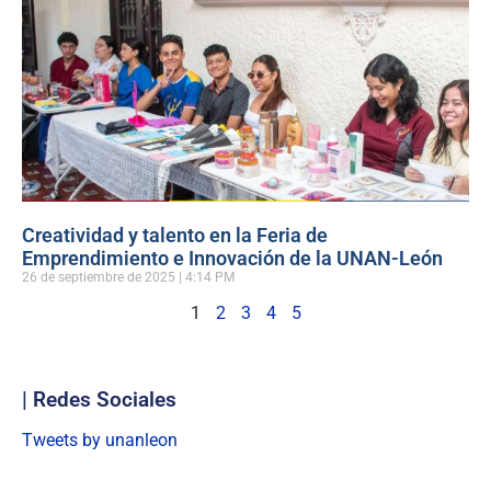
Creatividad y talento en la Feria de
Emprendimiento e Innovación de la UNAN-León
26 de septiembre de 2025
4:14 PM
1
2
3
4
5
| Redes Sociales
Tweets by unanleon