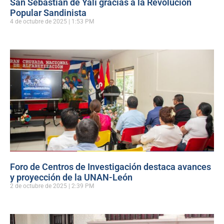
San Sebastián de Yalí gracias a la Revolución
Popular Sandinista
4 de octubre de 2025
1:53 PM
Foro de Centros de Investigación destaca avances
y proyección de la UNAN-León
2 de octubre de 2025
2:39 PM