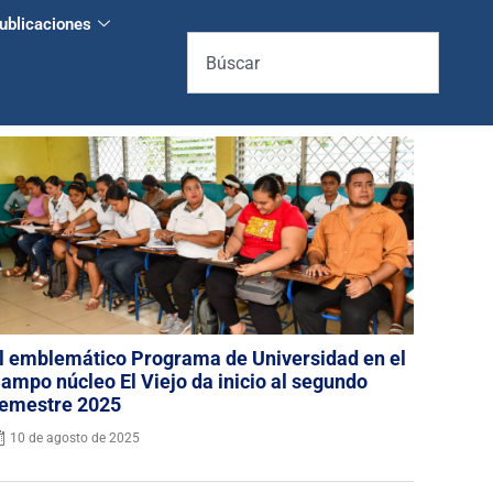
ublicaciones
l emblemático Programa de Universidad en el
ampo núcleo El Viejo da inicio al segundo
emestre 2025
10 de agosto de 2025