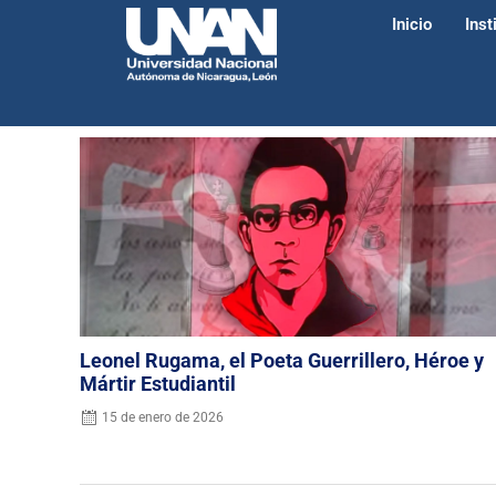
Inicio
Inst
Leonel Rugama, el Poeta Guerrillero, Héroe y
Mártir Estudiantil
15 de enero de 2026