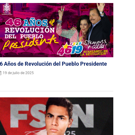
6 Años de Revolución del Pueblo Presidente
19 de julio de 2025