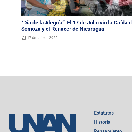
“Día de la Alegría”: El 17 de Julio vio la Caída 
Somoza y el Renacer de Nicaragua
17 de julio de 2025
Estatutos
Historia
Pensamiento