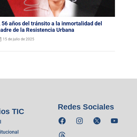
 56 años del tránsito a la inmortalidad del
adre de la Resistencia Urbana
15 de julio de 2025
Redes Sociales
ios TIC
l
itucional