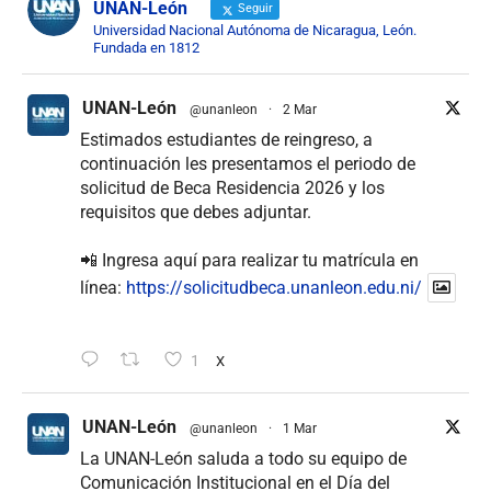
UNAN-León
Seguir
Universidad Nacional Autónoma de Nicaragua, León.
Fundada en 1812
UNAN-León
@unanleon
·
2 Mar
Estimados estudiantes de reingreso, a
continuación les presentamos el periodo de
solicitud de Beca Residencia 2026 y los
requisitos que debes adjuntar.
📲 Ingresa aquí para realizar tu matrícula en
línea:
https://solicitudbeca.unanleon.edu.ni/
1
X
UNAN-León
@unanleon
·
1 Mar
La UNAN-León saluda a todo su equipo de
Comunicación Institucional en el Día del