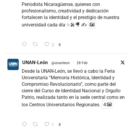
Periodista Nicaragüense, quienes con
profesionalismo, creatividad y dedicación
fortalecen la identidad y el prestigio de nuestra
universidad cada día ✨🎤🎥 ✍
2
X
UNAN-León
@unanleon
·
28 Feb
Desde la UNAN-León, se llevó a cabo la Feria
Universitaria “Memoria Histórica, Identidad y
Compromiso Revolucionario”, como parte del
cierre del Curso de Identidad Nacional y Orgullo
Patrio, realizada tanto en la sede central como en
los Centros Universitarios Regionales.
4
1
X