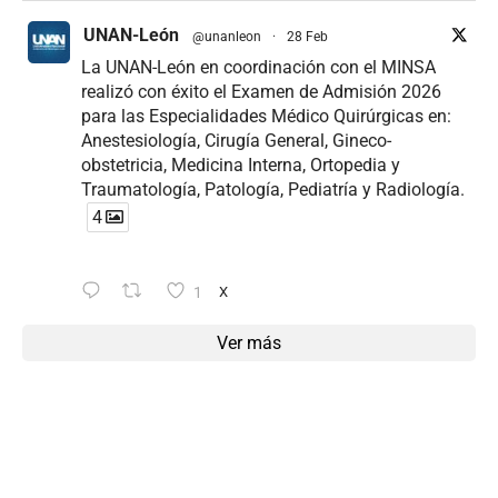
UNAN-León
@unanleon
·
28 Feb
La UNAN-León en coordinación con el MINSA
realizó con éxito el Examen de Admisión 2026
para las Especialidades Médico Quirúrgicas en:
Anestesiología, Cirugía General, Gineco-
obstetricia, Medicina Interna, Ortopedia y
Traumatología, Patología, Pediatría y Radiología.
4
1
X
Ver más