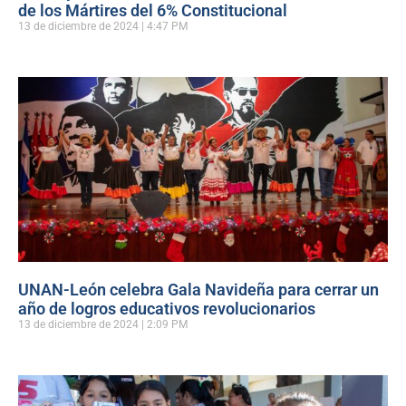
de los Mártires del 6% Constitucional
13 de diciembre de 2024
4:47 PM
UNAN-León celebra Gala Navideña para cerrar un
año de logros educativos revolucionarios
13 de diciembre de 2024
2:09 PM