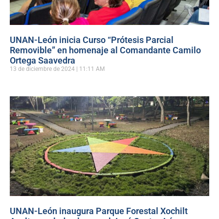
UNAN-León inicia Curso “Prótesis Parcial
Removible” en homenaje al Comandante Camilo
Ortega Saavedra
13 de diciembre de 2024
11:11 AM
UNAN-León inaugura Parque Forestal Xochilt