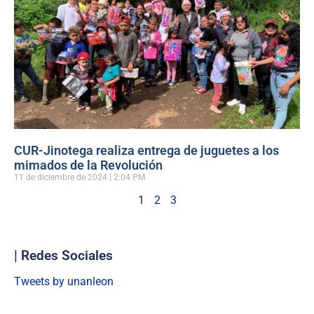
CUR-Jinotega realiza entrega de juguetes a los
mimados de la Revolución
11 de diciembre de 2024
2:04 PM
1
2
3
| Redes Sociales
Tweets by unanleon