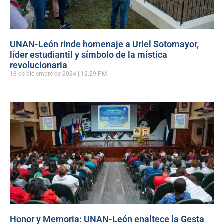
UNAN-León rinde homenaje a Uriel Sotomayor,
líder estudiantil y símbolo de la mística
revolucionaria
18 de diciembre de 2024
12:29 PM
Honor y Memoria: UNAN-León enaltece la Gesta