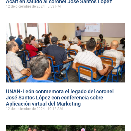
Acalt en saludo al coronel José Santos López
12 de diciembre de 2024
5:53 PM
UNAN-León conmemora el legado del coronel
José Santos López con conferencia sobre
Aplicación virtual del Marketing
12 de diciembre de 2024
10:12 AM