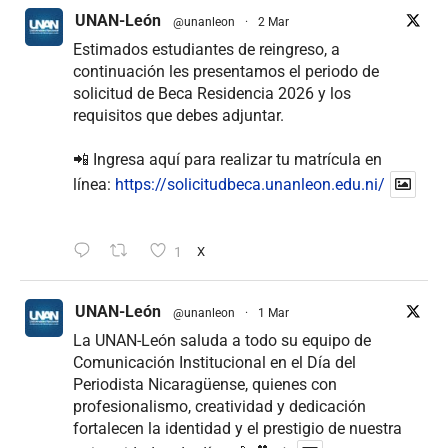
UNAN-León
@unanleon
·
2 Mar
Estimados estudiantes de reingreso, a
continuación les presentamos el periodo de
solicitud de Beca Residencia 2026 y los
requisitos que debes adjuntar.
📲 Ingresa aquí para realizar tu matrícula en
línea:
https://solicitudbeca.unanleon.edu.ni/
1
X
UNAN-León
@unanleon
·
1 Mar
La UNAN-León saluda a todo su equipo de
Comunicación Institucional en el Día del
Periodista Nicaragüense, quienes con
profesionalismo, creatividad y dedicación
fortalecen la identidad y el prestigio de nuestra