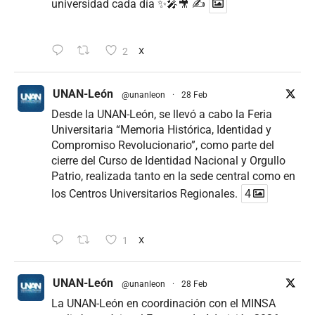
universidad cada día ✨🎤🎥 ✍
2
X
UNAN-León
@unanleon
·
28 Feb
Desde la UNAN-León, se llevó a cabo la Feria
Universitaria “Memoria Histórica, Identidad y
Compromiso Revolucionario”, como parte del
cierre del Curso de Identidad Nacional y Orgullo
Patrio, realizada tanto en la sede central como en
los Centros Universitarios Regionales.
4
1
X
UNAN-León
@unanleon
·
28 Feb
La UNAN-León en coordinación con el MINSA