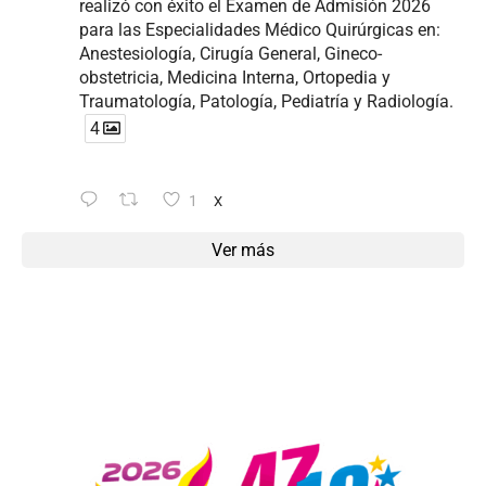
realizó con éxito el Examen de Admisión 2026
para las Especialidades Médico Quirúrgicas en:
Anestesiología, Cirugía General, Gineco-
obstetricia, Medicina Interna, Ortopedia y
Traumatología, Patología, Pediatría y Radiología.
4
1
X
Ver más