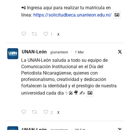
📲 Ingresa aquí para realizar tu matrícula en
línea:
https://solicitudbeca.unanleon.edu.ni/
1
X
UNAN-León
@unanleon
·
1 Mar
La UNAN-León saluda a todo su equipo de
Comunicación Institucional en el Día del
Periodista Nicaragüense, quienes con
profesionalismo, creatividad y dedicación
fortalecen la identidad y el prestigio de nuestra
universidad cada día ✨🎤🎥 ✍
2
X
UNAN-León