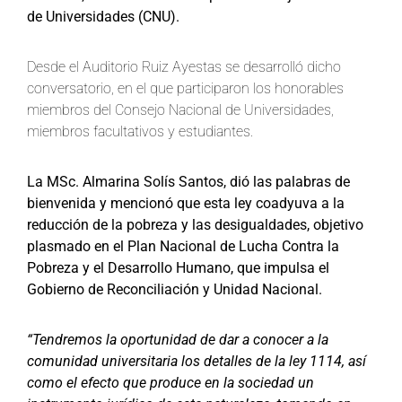
de Universidades (CNU).
Desde el Auditorio Ruiz Ayestas se desarrolló dicho
conversatorio, en el que participaron los honorables
miembros del Consejo Nacional de Universidades,
miembros facultativos y estudiantes.
La MSc. Almarina Solís Santos, dió las palabras de
bienvenida y mencionó que esta ley coadyuva a la
reducción de la pobreza y las desigualdades, objetivo
plasmado en el Plan Nacional de Lucha Contra la
Pobreza y el Desarrollo Humano, que impulsa el
Gobierno de Reconciliación y Unidad Nacional.
“Tendremos la oportunidad de dar a conocer a la
comunidad universitaria los detalles de la ley 1114, así
como el efecto que produce en la sociedad un