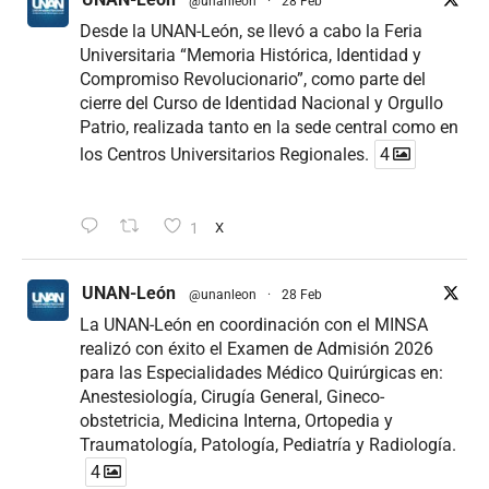
@unanleon
·
28 Feb
Desde la UNAN-León, se llevó a cabo la Feria
Universitaria “Memoria Histórica, Identidad y
Compromiso Revolucionario”, como parte del
cierre del Curso de Identidad Nacional y Orgullo
Patrio, realizada tanto en la sede central como en
los Centros Universitarios Regionales.
4
1
X
UNAN-León
@unanleon
·
28 Feb
La UNAN-León en coordinación con el MINSA
realizó con éxito el Examen de Admisión 2026
para las Especialidades Médico Quirúrgicas en:
Anestesiología, Cirugía General, Gineco-
obstetricia, Medicina Interna, Ortopedia y
Traumatología, Patología, Pediatría y Radiología.
4