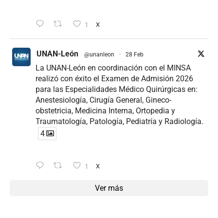
1
X
UNAN-León
@unanleon
·
28 Feb
La UNAN-León en coordinación con el MINSA
realizó con éxito el Examen de Admisión 2026
para las Especialidades Médico Quirúrgicas en:
Anestesiología, Cirugía General, Gineco-
obstetricia, Medicina Interna, Ortopedia y
Traumatología, Patología, Pediatría y Radiología.
4
1
X
Ver más