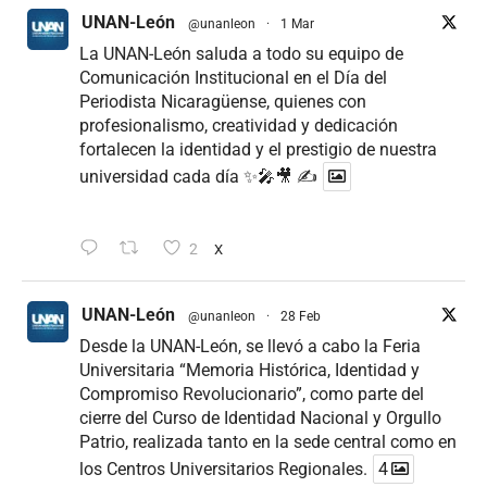
UNAN-León
@unanleon
·
1 Mar
La UNAN-León saluda a todo su equipo de
Comunicación Institucional en el Día del
Periodista Nicaragüense, quienes con
profesionalismo, creatividad y dedicación
fortalecen la identidad y el prestigio de nuestra
universidad cada día ✨🎤🎥 ✍
2
X
UNAN-León
@unanleon
·
28 Feb
Desde la UNAN-León, se llevó a cabo la Feria
Universitaria “Memoria Histórica, Identidad y
Compromiso Revolucionario”, como parte del
cierre del Curso de Identidad Nacional y Orgullo
Patrio, realizada tanto en la sede central como en
los Centros Universitarios Regionales.
4