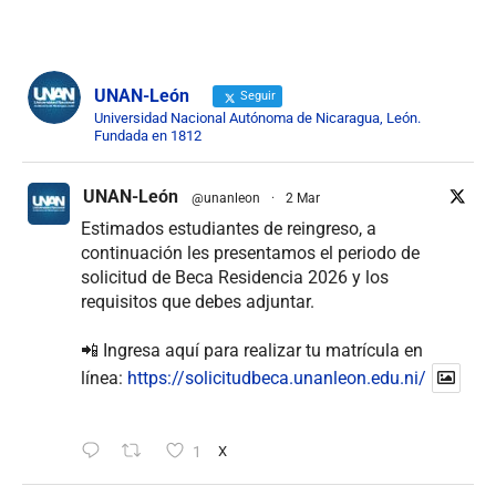
UNAN-León
Seguir
Universidad Nacional Autónoma de Nicaragua, León.
Fundada en 1812
UNAN-León
@unanleon
·
2 Mar
Estimados estudiantes de reingreso, a
continuación les presentamos el periodo de
solicitud de Beca Residencia 2026 y los
requisitos que debes adjuntar.
📲 Ingresa aquí para realizar tu matrícula en
línea:
https://solicitudbeca.unanleon.edu.ni/
1
X