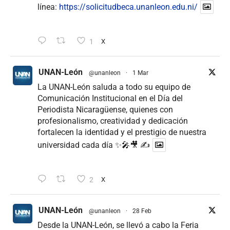
línea:
https://solicitudbeca.unanleon.edu.ni/
1
X
UNAN-León
@unanleon
·
1 Mar
La UNAN-León saluda a todo su equipo de
Comunicación Institucional en el Día del
Periodista Nicaragüense, quienes con
profesionalismo, creatividad y dedicación
fortalecen la identidad y el prestigio de nuestra
universidad cada día ✨🎤🎥 ✍
2
X
UNAN-León
@unanleon
·
28 Feb
Desde la UNAN-León, se llevó a cabo la Feria