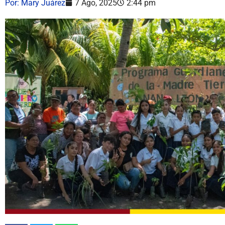
Por:
Mary Juárez
7 Ago, 2025
2:44 pm