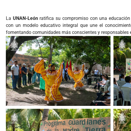
La
UNAN-León
ratifica su compromiso con una educación g
con un modelo educativo integral que une el conocimient
fomentando comunidades más conscientes y responsables en