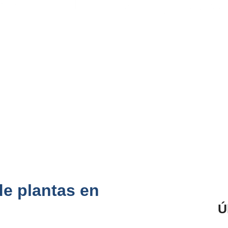
de plantas en
Ú