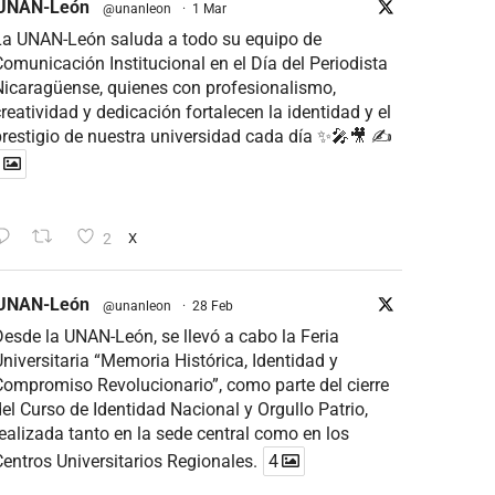
UNAN-León
@unanleon
·
1 Mar
La UNAN-León saluda a todo su equipo de
omunicación Institucional en el Día del Periodista
icaragüense, quienes con profesionalismo,
reatividad y dedicación fortalecen la identidad y el
restigio de nuestra universidad cada día ✨🎤🎥 ✍
2
X
UNAN-León
@unanleon
·
28 Feb
esde la UNAN-León, se llevó a cabo la Feria
niversitaria “Memoria Histórica, Identidad y
ompromiso Revolucionario”, como parte del cierre
el Curso de Identidad Nacional y Orgullo Patrio,
ealizada tanto en la sede central como en los
entros Universitarios Regionales.
4