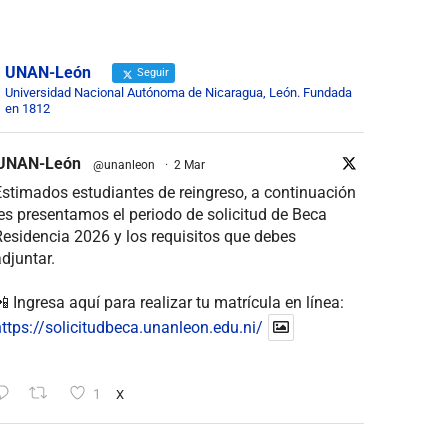
UNAN-León
Seguir
Universidad Nacional Autónoma de Nicaragua, León. Fundada
en 1812
UNAN-León
@unanleon
·
2 Mar
stimados estudiantes de reingreso, a continuación
es presentamos el periodo de solicitud de Beca
esidencia 2026 y los requisitos que debes
djuntar.
 Ingresa aquí para realizar tu matrícula en línea:
ttps://solicitudbeca.unanleon.edu.ni/
1
X