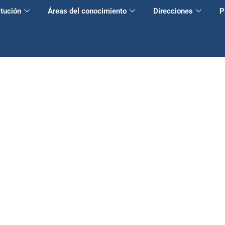
itución
Áreas del conocimiento
Direcciones
P