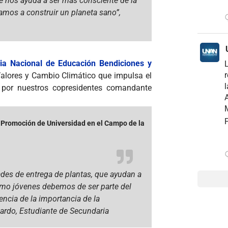
e nos ayuda a ser más consciente de la
amos a construir un planeta sano”,
gia Nacional de Educación Bendiciones y
r
Valores y Cambio Climático que impulsa el
l
s por nuestros copresidentes comandante
A
M
P
 Promoción de Universidad en el Campo de la
ades de entrega de plantas, que ayudan a
como jóvenes debemos de ser parte del
ncia de la importancia de la
hardo, Estudiante de Secundaria